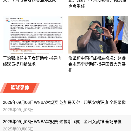
念，李月汝投身购买海外球队
现，韩旭与李月汝领衔，95后将
肩负重任
王治郅出任中国女篮助教 指导内
詹姆斯中国行成都站盛况：赵睿
线球员提升新战术
崔永熙李梦助阵指导国青大秀暴
扣
篮球录像
2025年09月06日WNBA常规赛 芝加哥天空 - 印第安纳狂热 全场录像
2025年09月06日
2025年09月05日WNBA常规赛 达拉斯飞翼 - 金州女武神 全场录像
2025年09月05日