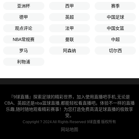
亚洲杯
西甲
赛季
德甲
英超
中国足球
观点评论
法甲
中国女篮
NBA常规赛
曼联
中超
罗马
阿森纳
切尔西
利物浦
『9球直播』探索足球的精彩世界，加入使用直播吧手机,无论是
CBA、英超还是nba篮球直播,都能轻松看直播吧。体验不一样的直播
乐趣,随时随地观看精彩赛事！为您打造免费高清足球直播的极致享
受。
Copyright ? 2024 All Rights Reserved 9球直播 版权所有
网站地图