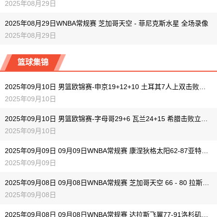
2025年08月29日
2025年08月29日WNBA常规赛 芝加哥天空 - 菲尼克斯水星 全场录像
2025年08月29日
篮球集锦
2025年09月10日 男篮欧锦赛-申京19+12+10 土耳其7人上双击败波兰杀入四强
2025年09月10日
2025年09月10日 男篮欧锦赛-字母哥29+6 瓦兰24+15 希腊击败立陶宛挺进四强
2025年09月10日
2025年09月09日 09月09日WNBA常规赛 康涅狄格太阳62-87亚特兰大梦想 全场集锦
2025年09月09日
2025年09月08日 09月08日WNBA常规赛 芝加哥天空 66 - 80 拉斯维加斯王牌 全场集锦
2025年09月08日
2025年09月08日 09月08日WNBA常规赛 达拉斯飞翼77-91洛杉矶火花 全场集锦