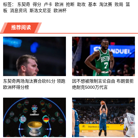
标签
：
东契奇
得分
卢卡
欧洲
抢断
助攻
基本
淘汰赛
败局
篮
板
消息资讯
斯洛文尼亚
欧洲杯
推荐阅读
东契奇两场淘汰赛合砍81分 领跑
因不想被限制言论自由 布朗曾拒
欧洲杯得分榜
绝耐克5000万代言