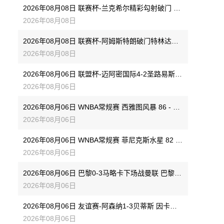
2026年08月08日 联赛杯-兰克希尔精彩勾射破门 米德尔斯堡1-0雷克瑟姆
2026年08月08日
2026年08月08日 联赛杯-阿姆斯特朗破门特林达德建功 狼队3-0维尔港
2026年08月08日
2026年08月06日 联盟杯-迈阿密国际4-2圣路易斯 梅西2射1传 阿伦助攻戴帽
2026年08月06日
2026年08月06日 WNBA常规赛 西雅图风暴 86 - 92 纽约自由人 全场集锦
2026年08月06日
2026年08月06日 WNBA常规赛 菲尼克斯水星 82 - 96 亚特兰大梦想 全场集锦
2026年08月06日
2026年08月06日 巴黎0-3马略卡下场战曼联 巴黎全场控球近6成+8射3正未果
2026年08月06日
2026年08月06日 友谊赛-阿森纳1-3贝蒂斯 因卡皮耶破门难救主 福纳尔斯1射2传
2026年08月06日