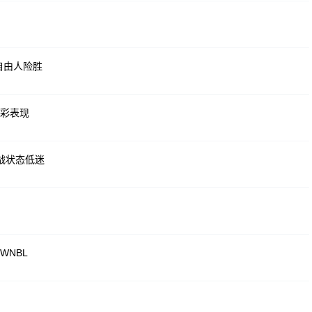
率自由人险胜
精彩表现
战状态低迷
WNBL