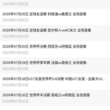
2026年07月26日
2026年07月26日 足球友谊赛 利物浦vs桑德兰 全场录像
2026年07月26日
2026年07月26日 足球友谊赛 凯尔特人vsAC米兰 全场录像
2026年07月26日
2026年07月20日 世界杯决赛 西班牙vs阿根廷 全场录像
2026年07月20日
2026年07月19日 世界杯季军赛 法国vs英格兰 全场录像
2026年07月19日
2026年07月18日U17女篮世界杯1/4决赛 中国U17女篮 - 加拿大U17女篮 录像
2026年07月18日
2026年07月16日 世界杯半决赛 英格兰vs阿根廷 全场录像
2026年07月16日