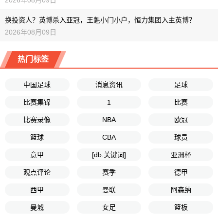
2026年08月09日
换投资人？英博杀入亚冠，王魁小门小户，恒力集团入主英博？
2026年08月09日
热门标签
中国足球
消息资讯
足球
比赛集锦
1
比赛
比赛录像
NBA
欧冠
篮球
CBA
球员
意甲
[db:关键词]
亚洲杯
观点评论
赛季
德甲
西甲
曼联
阿森纳
曼城
女足
篮板