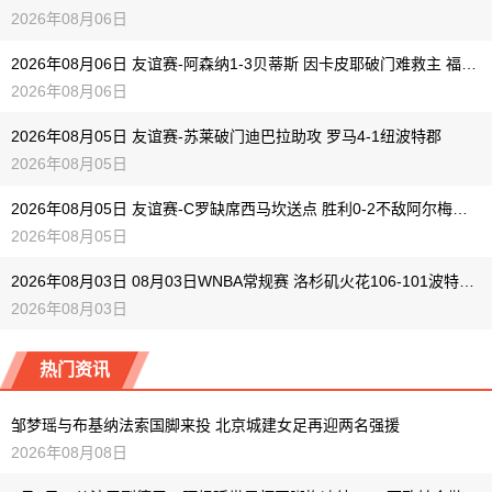
2026年08月06日
2026年08月06日 友谊赛-阿森纳1-3贝蒂斯 因卡皮耶破门难救主 福纳尔斯1射2传
2026年08月06日
2026年08月05日 友谊赛-苏莱破门迪巴拉助攻 罗马4-1纽波特郡
2026年08月05日
2026年08月05日 友谊赛-C罗缺席西马坎送点 胜利0-2不敌阿尔梅里亚
2026年08月05日
2026年08月03日 08月03日WNBA常规赛 洛杉矶火花106-101波特兰火焰 全场集锦
2026年08月03日
热门资讯
邹梦瑶与布基纳法索国脚来投 北京城建女足再迎两名强援
2026年08月08日