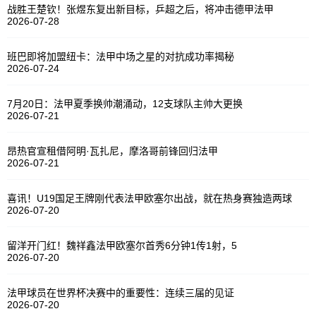
战胜王楚钦！张煜东复出新目标，乒超之后，将冲击德甲法甲
2026-07-28
班巴即将加盟纽卡：法甲中场之星的对抗成功率揭秘
2026-07-24
7月20日：法甲夏季换帅潮涌动，12支球队主帅大更换
2026-07-21
昂热官宣租借阿明·瓦扎尼，摩洛哥前锋回归法甲
2026-07-21
喜讯！U19国足王牌刚代表法甲欧塞尔出战，就在热身赛独造两球
2026-07-20
留洋开门红！魏祥鑫法甲欧塞尔首秀6分钟1传1射，5
2026-07-20
法甲球员在世界杯决赛中的重要性：连续三届的见证
2026-07-20