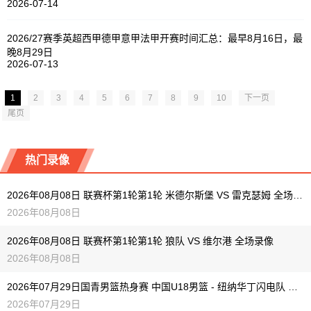
2026-07-14
2026/27赛季英超西甲德甲意甲法甲开赛时间汇总：最早8月16日，最
晚8月29日
2026-07-13
1
2
3
4
5
6
7
8
9
10
下一页
尾页
热门录像
2026年08月08日 联赛杯第1轮第1轮 米德尔斯堡 VS 雷克瑟姆 全场录像
2026年08月08日
2026年08月08日 联赛杯第1轮第1轮 狼队 VS 维尔港 全场录像
2026年08月08日
2026年07月29日国青男篮热身赛 中国U18男篮 - 纽纳华丁闪电队 全场录像
2026年07月29日