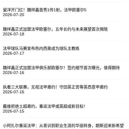
留洋开门红！魏祥鑫首秀1传1射，法甲欧塞尔5
2026-07-20
魏祥鑫正式加盟法甲欧塞尔，五年长约与未来展望首次揭晓
2026-07-18
法甲球队马赛宣布热内西奥成为球队主教练
2026-07-17
魏祥鑫正式加盟法甲俱乐部欧塞尔！签约细节首次曝光，值得期待
2026-07-16
执着三大联赛，无视法甲邀约！守田英正苦等英西意甲邀约
2026-07-16
戴维拒绝土超邀约，重返法甲或英超成新目标！
2026-07-15
小阿扎尔重返法甲：从青训到职业生涯的华丽转身，朗斯迎来新希望