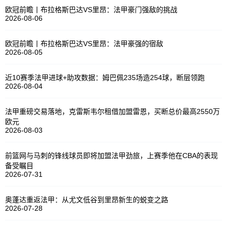
欧冠前瞻丨布拉格斯巴达VS里昂：法甲豪门强敌的挑战
2026-08-06
欧冠前瞻丨布拉格斯巴达VS里昂：法甲豪强的宿敌
2026-08-05
近10赛季法甲进球+助攻数据：姆巴佩235场造254球，断层领跑
2026-08-04
法甲重磅交易落地，克雷斯韦尔租借加盟雷恩，买断总价最高2550万
欧元
2026-08-03
前篮网与马刺的锋线球员即将加盟法甲劲旅，上赛季他在CBA的表现
备受瞩目
2026-07-31
奥蓬达重返法甲：从尤文低谷到里昂新生的蜕变之路
2026-07-28