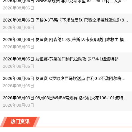
2026年08月06日 WNBA常规赛 菲尼克斯水星 82 - 96 亚特兰大梦想 全场集锦
2026年08月06日
2026年08月06日 巴黎0-3马略卡下场战曼联 巴黎全场控球近6成+8射3正未果
2026年08月06日
2026年08月06日 友谊赛-阿森纳1-3贝蒂斯 因卡皮耶破门难救主 福纳尔斯1射2传
2026年08月06日
2026年08月05日 友谊赛-苏莱破门迪巴拉助攻 罗马4-1纽波特郡
2026年08月05日
2026年08月05日 友谊赛-C罗缺席西马坎送点 胜利0-2不敌阿尔梅里亚
2026年08月05日
2026年08月03日 08月03日WNBA常规赛 洛杉矶火花106-101波特兰火焰 全场集锦
2026年08月03日
热门资讯