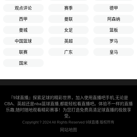
观点评论
赛季
德甲
西甲
曼联
阿森纳
曼城
女足
篮板
中国篮球
英超
罗马
联赛
广东
皇马
国米
『9球直播』探索足球的精彩世界，加入使用直播吧手机,无论是
CBA、英超还是nba篮球直播,都能轻松看直播吧。体验不一样的直播
乐趣,随时随地观看精彩赛事！为您打造免费高清足球直播的极致享
受。
Copyright ? 2024 All Rights Reserved 9球直播 版权所有
网站地图