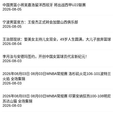
中国男篮小将吴嘉浩留洋西班牙 将出战西甲U22联赛
2026-08-05
宁波男篮官方：王俊杰正式转会加盟山西俱乐部
2026-08-05
王治郅现状：娶美女主持儿女双全，49岁人生圆满，大儿子放弃篮球
2026-08-04
李月汝与安德玛签约，开创中国女篮球员代言新纪元！
2026-08-03
2026年08月03日 08月03日WNBA常规赛 洛杉矶火花106-101波特兰
火焰 全场集锦
2026-08-03
2026年08月03日 08月03日WNBA常规赛 印第安纳狂热100-108明尼
苏达山猫 全场集锦
2026-08-03