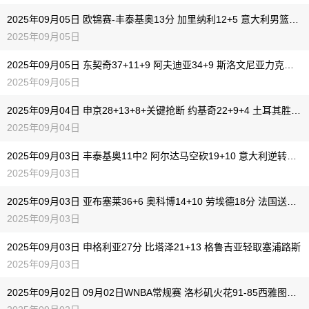
2025年09月05日 欧锦赛-丰泰基奥13分 加里纳利12+5 意大利男篮大胜塞浦路斯
2025年09月05日
2025年09月05日 东契奇37+11+9 阿夫迪亚34+9 斯洛文尼亚力克以色列
2025年09月05日
2025年09月04日 申京28+13+8+关键抢断 约基奇22+9+4 土耳其胜塞尔维亚A组第1
2025年09月04日
2025年09月03日 丰泰基奥11中2 阿尔达马空砍19+10 意大利逆转西班牙
2025年09月03日
2025年09月03日 亚布塞莱36+6 奥科博14+10 劳埃德18分 法国送波兰首败
2025年09月03日
2025年09月03日 申格利亚27分 比塔泽21+13 格鲁吉亚轻取塞浦路斯
2025年09月03日
2025年09月02日 09月02日WNBA常规赛 洛杉矶火花91-85西雅图风暴 全场集锦