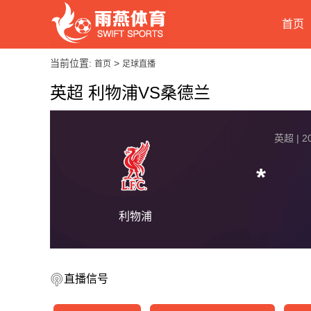
首页
当前位置:
>
首页
足球直播
英超 利物浦VS桑德兰
英超 | 20
*
利物浦
直播信号