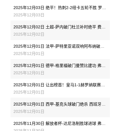
2025年12月03日 绝平！热刺2-2纽卡五轮不胜 罗梅罗双响+倒钩绝平吉马良斯破门
2025年12月03日
2025年12月02日 土超-萨内破门杜兰补时绝平 费内巴切1-1加拉塔萨雷
2025年12月02日
2025年12月01日 法甲-萨特里亚诺双响阿布纳破门 里昂3-0完胜十人南特
2025年12月01日
2025年12月01日 德甲-格里福破门曼赞比建功 弗赖堡4-0大胜十人美因茨
2025年12月01日
2025年12月01日 让出榜首！皇马1-1赫罗纳联赛三连平 姆巴佩点射维尼修斯造点
2025年12月01日
2025年12月01日 西甲-基克头球破门绝杀 西班牙人1-0塞尔塔
2025年12月01日
2025年11月30日 解放者杯-达尼洛制胜球进球 弗拉门戈1-0帕尔梅拉斯夺冠
2025年11月30日