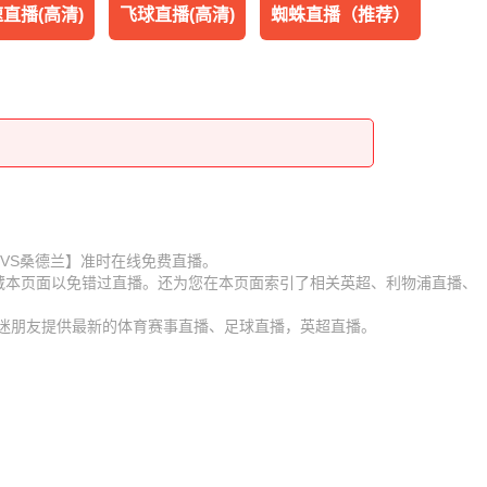
直播(高清)
飞球直播(高清)
蜘蛛直播（推荐）
【利物浦VS桑德兰】准时在线免费直播。
收藏本页面以免错过直播。还为您在本页面索引了相关英超、利物浦直播、
球迷朋友提供最新的体育赛事直播、足球直播，英超直播。