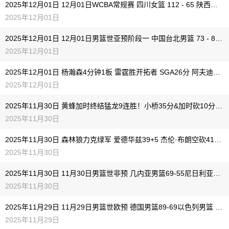
2025年12月01日 12月01日WCBA常规赛 四川女篮 112 - 65 陕西女篮 全场集锦
2025年12月01日
2025年12月01日 12月01日男篮世亚预阶段一 中国台北男篮 73 - 80 日本男篮 全场集锦
2025年12月01日
2025年12月01日 杨瀚森4分钟1板 雷霆胜开拓者 SGA26分 阿夫迪亚23罚31+19+10
2025年12月01日
2025年11月30日 黄蜂加时终结猛龙9连胜！小桥35分&加时砍10分 巴恩斯30+12
2025年11月30日
2025年11月30日 森林狼力克绿军 爱德华兹39+5 杰伦·布朗空砍41+6+7
2025年11月30日
2025年11月30日 11月30日男篮世非预 几内亚男篮69-55尼日利亚男篮 全场集锦
2025年11月30日
2025年11月29日 11月29日男篮世欧预 德国男篮89-69以色列男篮 全场集锦
2025年11月29日