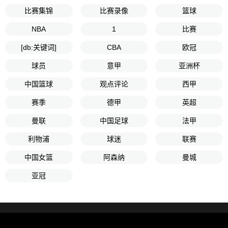
比赛集锦
比赛录像
篮球
NBA
1
比赛
[db:关键词]
CBA
欧冠
球员
意甲
亚洲杯
中国篮球
观点评论
西甲
赛季
德甲
英超
曼联
中国足球
法甲
利物浦
球迷
联赛
中国女篮
阿森纳
曼城
亚冠