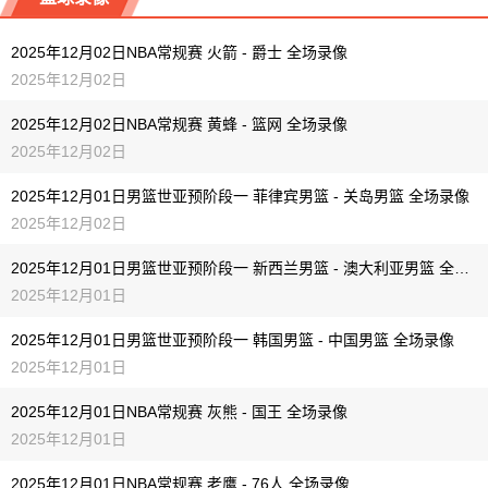
12-04 【NBA】 步行者VS掘金
12-04 【英超】 利物浦VS桑德兰
2025年12月02日NBA常规赛 火箭 - 爵士 全场录像
12-04 【NBA】 魔术VS马刺
12-04 【NBA】 骑士VS开拓者
2025年12月02日
12-04 【NBA】 老鹰VS快船
12-04 【NBA】 步行者VS掘金
2025年12月02日NBA常规赛 黄蜂 - 篮网 全场录像
2025年12月02日
12-04 【NBA】 尼克斯VS黄蜂
12-04 【NBA】 魔术VS马刺
2025年12月01日男篮世亚预阶段一 菲律宾男篮 - 关岛男篮 全场录像
12-04 【NBA】 老鹰VS快船
2025年12月02日
12-04 【NBA】 尼克斯VS黄蜂
2025年12月01日男篮世亚预阶段一 新西兰男篮 - 澳大利亚男篮 全场录像
2025年12月01日
2025年12月01日男篮世亚预阶段一 韩国男篮 - 中国男篮 全场录像
2025年12月01日
2025年12月01日NBA常规赛 灰熊 - 国王 全场录像
2025年12月01日
2025年12月01日NBA常规赛 老鹰 - 76人 全场录像