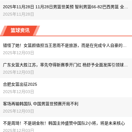
2025年11月28日 11月28日男篮世美预 智利男篮66-82巴西男篮 全场集锦
2025年11月28日
篮球资讯
错怪了她！女篮颜值担当王思雨不是旅游，而是在完成令人自豪的重要使命
2025年12月03日
广东女篮大胜江苏，率先夺得新赛季开门红 杨舒予全面发挥引领球队逆转
2025年12月03日
合肥女篮出征2025
2025年12月03日
客场再输韩国队 中国男篮世预赛开局不利
2025年12月03日
不是周琦！不是胡金秋！韩国主帅盛赞中国队2小将，将是未来核心
2025年12月03日