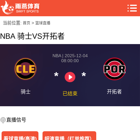
当前位置:
>
首页
篮球直播
NBA 骑士VS开拓者
NBA | 2025-12-04
08:00:00
*
*
骑士
开拓者
已结束
直播信号
看球直播(高清)
超清直播（红单推荐）