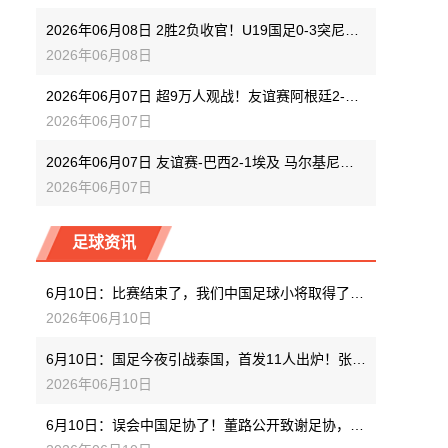
2026年06月08日 2胜2负收官！U19国足0-3突尼斯U23 武之程送礼杨展彭染红+送点
2026年06月08日
2026年06月07日 超9万人观战！友谊赛阿根廷2-0洪都拉斯 劳塔罗传射小西蒙尼破门
2026年06月07日
2026年06月07日 友谊赛-巴西2-1埃及 马尔基尼奥斯送礼韦斯利上半场伤退
2026年06月07日
足球资讯
6月10日：比赛结束了，我们中国足球小将取得了第四名的成绩，有遗憾有不甘
2026年06月10日
6月10日：国足今夜引战泰国，首发11人出炉！张玉宁+韦世豪领衔锋线，门将换人
2026年06月10日
6月10日：误会中国足协了！董路公开致谢足协，否认遭排挤，未收到祝贺情有可原