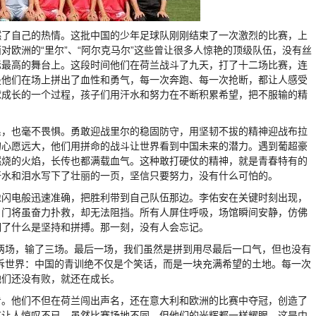
燃了自己的热情。这批中国的少年足球队刚刚结束了一次激烈的比赛，上
欧洲的“里尔”、“阿尔克马尔”这些曾让很多人惊艳的顶级队伍，没有丝
际最高的舞台上。这段时间他们在荷兰战斗了九天，打了十二场比赛，连
是他们在场上拼出了血性和勇气，每一次奔跑、每一次抢断，都让人感受
球成长的一个过程，孩子们用汗水和努力在不断积累希望，把不服输的精
系，也毫不畏惧。勇敢迎战里尔的稳固防守，用坚韧不拔的精神迎战布拉
的心愿远大，他们用拼命的战斗让世界看到中国未来的潜力。遇到葡超豪
燃烧的火焰，长传也都满载血气。这种敢打硬仗的精神，就是青春特有的
汗水和泪水写下了壮丽的一页，坚信只要努力，没有什么可怕的。
像闪电般迅速准确，把胜利带到自己队伍那边。李佑安在关键时刻出现，
，门将虽奋力扑救，却无法阻挡。所有人屏住呼吸，场馆瞬间安静，仿佛
明了什么是坚持和拼搏。那一刻，没有人会忘记。
两场，输了三场。最后一场，我们虽然是拼到用尽最后一口气，但也没有
诉世界：中国的青训绝不仅是个笑话，而是一块充满希望的土地。每一次
他们还没有败，就还在成长。
看。他们不但在荷兰闯出声名，还在意大利和欧洲的比赛中夺冠，创造了
这让人惊叹不已。虽然比赛场地不同，但他们的光辉都一样耀眼。这是中