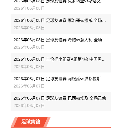
2026年06月08日 足球友谊赛 克罗地亚vs斯洛文尼亚 全场录像
2026年06月08日
2026年06月08日 足球友谊赛 摩洛哥vs挪威 全场录像
2026年06月08日
2026年06月08日 足球友谊赛 希腊vs意大利 全场录像
2026年06月08日
2026年06月08日 土伦杯小组赛A组第4轮 中国男足U19vs突尼斯U23 全场录像
2026年06月08日
2026年06月07日 足球友谊赛 阿根廷vs洪都拉斯 全场录像
2026年06月07日
2026年06月07日 足球友谊赛 巴西vs埃及 全场录像
2026年06月07日
足球集锦