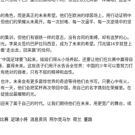
场的角色，而是真正的未来希望。他们在欧洲的绿茵场上，用行动证明中
，但他们的荣耀从未离开。每一次封堵、每一次逼平、每一次逆境中的坚
间的集训，但他们有钢铁一样的意志，没有合同的束缚，却有追梦的心。
光。李昊炎签约巴萨拉玛西亚，成为了未来的希望。邝兆镭16岁就登上
着“走出去，回来赢”的信仰。
“中国足球要飞起来，娃娃们得从小培养起，还要让他们在比赛中赢得自
重、赢得未来。这些孩子们用汗水告诉全世界：中国的少年可以靠努力打
没有绝对的弱者，只有不屈的精神和血性。
。也许，未来会有更多震惊世界的奇迹等待他们去书写。只要心中有火，
终有一天，他们会把奖杯再次带回中国，用自己的名字镌刻在荣耀里。在
，绽放出最耀眼的光。
们迎来了属于自己的时代。让我们期待他们在未来，用更宽广的舞台，续
比赛
足球小将
消息资讯
阿尔克马尔
荷兰
董路