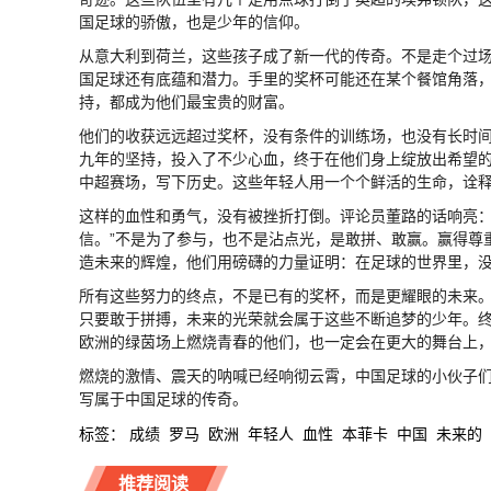
国足球的骄傲，也是少年的信仰。
从意大利到荷兰，这些孩子成了新一代的传奇。不是走个过
国足球还有底蕴和潜力。手里的奖杯可能还在某个餐馆角落
持，都成为他们最宝贵的财富。
他们的收获远远超过奖杯，没有条件的训练场，也没有长时
九年的坚持，投入了不少心血，终于在他们身上绽放出希望的
中超赛场，写下历史。这些年轻人用一个个鲜活的生命，诠释
这样的血性和勇气，没有被挫折打倒。评论员董路的话响亮：
信。”不是为了参与，也不是沾点光，是敢拼、敢赢。赢得尊
造未来的辉煌，他们用磅礴的力量证明：在足球的世界里，
所有这些努力的终点，不是已有的奖杯，而是更耀眼的未来
只要敢于拼搏，未来的光荣就会属于这些不断追梦的少年。
欧洲的绿茵场上燃烧青春的他们，也一定会在更大的舞台上
燃烧的激情、震天的呐喊已经响彻云霄，中国足球的小伙子
写属于中国足球的传奇。
标签
：
成绩
罗马
欧洲
年轻人
血性
本菲卡
中国
未来的
推荐阅读