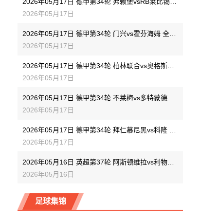
2026年05月17日 德甲第34轮 弗赖堡vsRB莱比锡 全场录像
2026年05月17日
2026年05月17日 德甲第34轮 门兴vs霍芬海姆 全场录像
2026年05月17日
2026年05月17日 德甲第34轮 柏林联合vs奥格斯堡 全场录像
2026年05月17日
2026年05月17日 德甲第34轮 不莱梅vs多特蒙德 全场录像
2026年05月17日
2026年05月17日 德甲第34轮 拜仁慕尼黑vs科隆 全场录像
2026年05月17日
2026年05月16日 英超第37轮 阿斯顿维拉vs利物浦 全场录像
2026年05月16日
足球集锦