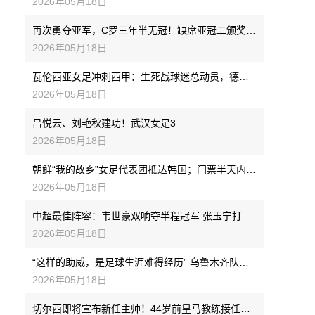
2026年05月18日
再次勇夺亚军，C罗三年半无冠！缺席亚冠二颁奖，难掩失意泪水！
2026年05月18日
瓦伦西亚女足冲刺西甲：生死战球迷总动员，德比决赛悬念迭起？
2026年05月18日
吕悦云、刘艳秋建功！武汉女足3
2026年05月18日
朝鲜“我的故乡”女足代表团抵达韩国；门票半天内售罄，比赛期间不会升国旗、奏国歌
2026年05月18日
中超最佳阵容：韦世豪双响夺半程冠军 张玉宁打入工体里程碑进球
2026年05月18日
“这样的助威，是足球生涯难得经历” 乌鲁木齐队主帅：球员紧张只发挥三四成
2026年05月18日
切尔西即将宣布新任主帅！44岁前皇马教练接任，将主导蓝军转会事务