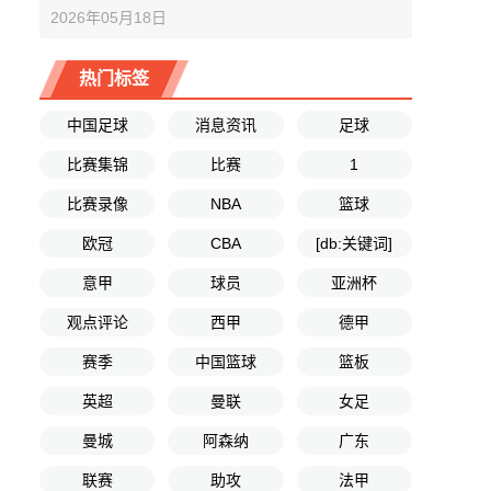
2026年05月18日
热门标签
中国足球
消息资讯
足球
比赛集锦
比赛
1
比赛录像
NBA
篮球
欧冠
CBA
[db:关键词]
意甲
球员
亚洲杯
观点评论
西甲
德甲
赛季
中国篮球
篮板
英超
曼联
女足
曼城
阿森纳
广东
联赛
助攻
法甲