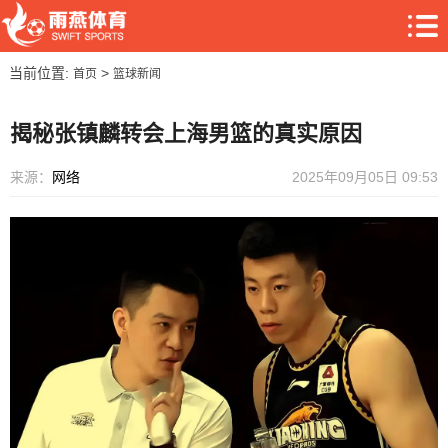
当前位置:
>
首页
篮球新闻
揭秘张镇麟转会上海男篮的真实原因
来源：
网络
2025年09月05日 09:53