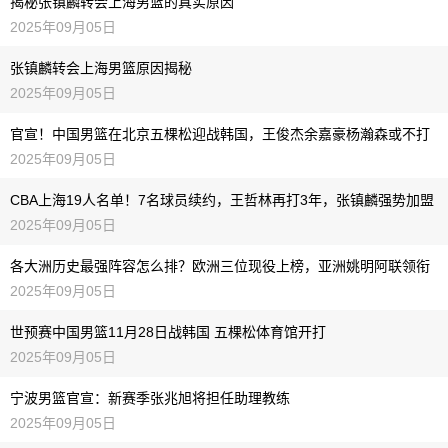
揭秘张镇麟转会上海男篮的真实原因
2025年09月05日
张镇麟转会上海男篮原因揭秘
2025年09月05日
官宣！中国男篮在北京五棵松迎战韩国，王俊杰余嘉豪杨瀚森或不打
2025年09月05日
CBA上海19人名单！7名球员续约，王哲林再打3年，张镇麟强势加盟
2025年09月05日
各大洲历史最强阵容怎么排？欧洲三位现役上榜，亚洲姚明阿联领衔
2025年09月05日
世预赛中国男篮11月28日战韩国 五棵松体育馆开打
2025年09月05日
宁波男篮官宣：新赛季张兆旭将担任助理教练
2025年09月05日