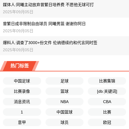
媒体人:同曦主动放弃曾繁日培养费 不愿他无球可打
2025年09月05日
曾繁日成非限制自由球员 同曦男篮:谢谢你阿日
2025年09月05日
爆料人:调查了3000+份文件 伦纳德续约和代言同时签
2025年09月05日
热门标签
中国足球
足球
比赛集锦
比赛录像
篮球
[db:关键词]
消息资讯
NBA
CBA
1
中国篮球
比赛
意甲
球员
欧冠