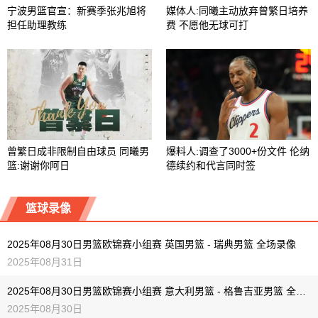
宁波男篮官宣：新赛季张兆旭将
媒体人:同曦主动放弃曾繁日培养
担任助理教练
费 不愿他无球可打
曾繁日成非限制自由球员 同曦男
爆料人:调查了3000+份文件 伦纳
篮:谢谢你阿日
德续约和代言同时签
篮球录像
2025年08月30日男篮欧锦赛小组赛 英国男篮 - 瑞典男篮 全场录像
2025年08月31日
2025年08月30日男篮欧锦赛小组赛 意大利男篮 - 格鲁吉亚男篮 全场录像
2025年08月30日