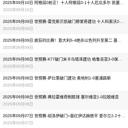
2025年09月10日 阿根廷0射正！十人阿根廷0-1十人厄瓜多尔 凯塞多、奥塔门迪染红
2025年09月10日
2025年09月09日 世预赛-雷克斯贝凯破门穆里奇建功 十人科索沃2-0爆冷击败瑞典
2025年09月09日
2025年09月09日 疯狂的比赛！意大利5-4绝杀以色列升至第二 基恩双响雷特吉3助攻
2025年09月09日
2025年09月08日 世预赛-K77破门米卡乌塔泽建功 格鲁吉亚3-0保加利亚
2025年09月08日
2025年09月08日 世预赛-萨比策破门建功 奥地利1-0塞浦路斯
2025年09月08日
2025年09月08日 世预赛-弗拉霍维奇制胜球 塞尔维亚1-0拉脱维亚
2025年09月08日
2025年09月07日 世预赛-绍洛伊破门+直红伊达赫绝平 爱尔兰2-2十人匈牙利
2025年09月07日