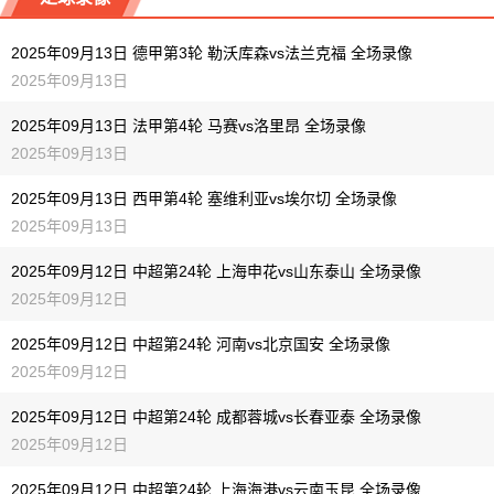
09-13 【中超】 青岛西海岸VS浙江
09-13 【中甲】 南京城市VS深圳青年人
2025年09月13日 德甲第3轮 勒沃库森vs法兰克福 全场录像
09-13 【西甲】 赫塔费VS皇家奥维耶多
09-13 【英超】 阿森纳VS诺丁汉森林
2025年09月13日
09-13 【意甲】 卡利亚里VS帕尔马
09-13 【中超】 青岛西海岸VS浙江
2025年09月13日 法甲第4轮 马赛vs洛里昂 全场录像
2025年09月13日
09-13 【德甲】 弗赖堡VS斯图加特
09-13 【西甲】 赫塔费VS皇家奥维耶多
2025年09月13日 西甲第4轮 塞维利亚vs埃尔切 全场录像
09-13 【意甲】 卡利亚里VS帕尔马
2025年09月13日
09-13 【德甲】 弗赖堡VS斯图加特
2025年09月12日 中超第24轮 上海申花vs山东泰山 全场录像
2025年09月12日
2025年09月12日 中超第24轮 河南vs北京国安 全场录像
2025年09月12日
2025年09月12日 中超第24轮 成都蓉城vs长春亚泰 全场录像
2025年09月12日
2025年09月12日 中超第24轮 上海海港vs云南玉昆 全场录像