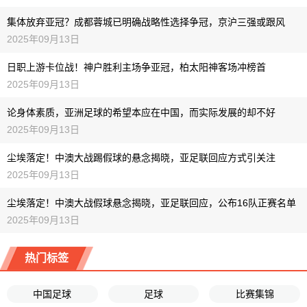
集体放弃亚冠？成都蓉城已明确战略性选择争冠，京沪三强或跟风
2025年09月13日
日职上游卡位战！神户胜利主场争亚冠，柏太阳神客场冲榜首
2025年09月13日
论身体素质，亚洲足球的希望本应在中国，而实际发展的却不好
2025年09月13日
尘埃落定！中澳大战踢假球的悬念揭晓，亚足联回应方式引关注
2025年09月13日
尘埃落定！中澳大战假球悬念揭晓，亚足联回应，公布16队正赛名单
2025年09月13日
热门标签
中国足球
足球
比赛集锦