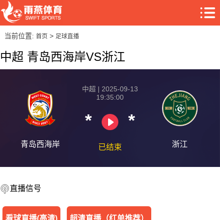
当前位置:
>
首页
足球直播
中超 青岛西海岸VS浙江
中超 | 2025-09-13
19:35:00
*
*
青岛西海岸
浙江
已结束
直播信号
看球直播(高清)
超清直播（红单推荐）