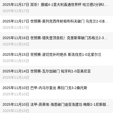
2025年11月17日 双杀！挪威4-1意大利直通世界杯 哈兰德2分钟2球埃斯波西托破门
2025年11月17日
2025年11月17日 世预赛-奥列克西传射祖布科夫破门 乌克兰2-0冰岛获附加赛资格
2025年11月17日
2025年11月16日 世预赛-错失登顶良机！克里斯蒂破门苏格兰2-3不敌希腊
2025年11月16日
2025年11月15日 世预赛-波切克补时绝杀 斯洛伐克1-0北爱尔兰
2025年11月15日
2025年11月14日 世预赛-瓦尔加破门 匈牙利1-0亚美尼亚
2025年11月14日
2025年11月10日 巴甲-内马尔复出 弗拉门戈3-2桑托斯
2025年11月10日
2025年11月10日 法甲-高蒂埃·海恩破门迪亚洛建功 梅斯2-1尼斯联赛三连胜
2025年11月10日