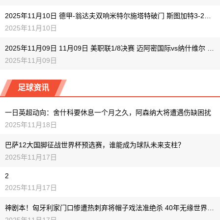
2025年11月10日 德甲-翁达夫双响米特尔施塔特破门 斯图加特3-2奥格斯堡
2025年11月10日
2025年11月09日 11月09日 美职联1/8决赛 迈阿密国际vs纳什维尔 进球
2025年11月09日
足球资讯
一日英超动向：舍什科要休息一个月之久，阿森纳大将遭遇伤缺困扰
2025年11月18日
巴萨12大国脚征战世界杯预选赛，谁能成为球队未来支柱？
2025年11月17日
2
2025年11月17日
神剧本！匈牙利家门口惨遭热刺弃将帽子戏法准绝杀 40年无缘世界杯比国足还差
2025年11月17日