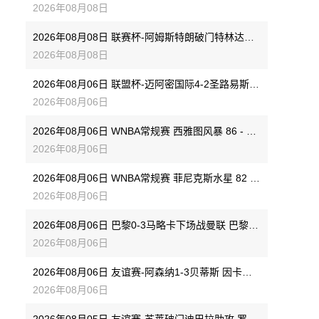
2026年08月08日
2026年08月08日 联赛杯-阿姆斯特朗破门特林达德建功 狼队3-0维尔港
2026年08月08日
2026年08月06日 联盟杯-迈阿密国际4-2圣路易斯 梅西2射1传 阿伦助攻戴帽
2026年08月06日
2026年08月06日 WNBA常规赛 西雅图风暴 86 - 92 纽约自由人 全场集锦
2026年08月06日
2026年08月06日 WNBA常规赛 菲尼克斯水星 82 - 96 亚特兰大梦想 全场集锦
2026年08月06日
2026年08月06日 巴黎0-3马略卡下场战曼联 巴黎全场控球近6成+8射3正未果
2026年08月06日
2026年08月06日 友谊赛-阿森纳1-3贝蒂斯 因卡皮耶破门难救主 福纳尔斯1射2传
2026年08月06日