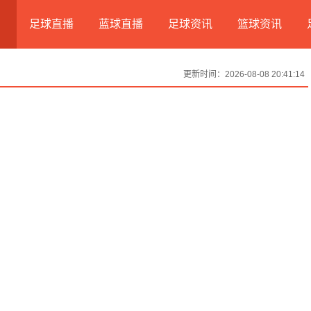
足球直播
蓝球直播
足球资讯
篮球资讯
更新时间：2026-08-08 20:41:14