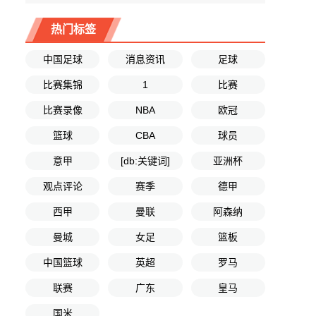
热门标签
中国足球
消息资讯
足球
比赛集锦
1
比赛
比赛录像
NBA
欧冠
篮球
CBA
球员
意甲
[db:关键词]
亚洲杯
观点评论
赛季
德甲
西甲
曼联
阿森纳
曼城
女足
篮板
中国篮球
英超
罗马
联赛
广东
皇马
国米