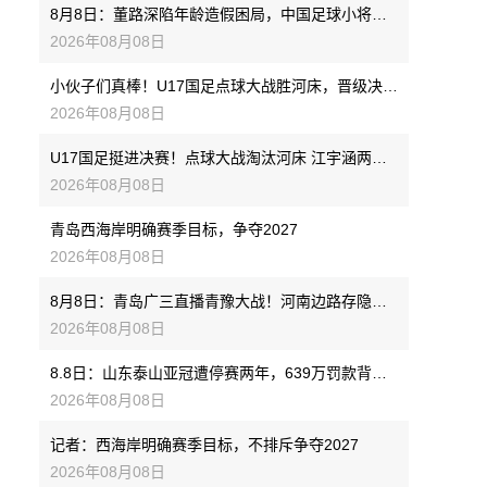
8月8日：董路深陷年龄造假困局，中国足球小将信任危机何解？
2026年08月08日
小伙子们真棒！U17国足点球大战胜河床，晋级决赛再遇阿森纳
2026年08月08日
U17国足挺进决赛！点球大战淘汰河床 江宇涵两度扑救 再与阿森纳交锋
2026年08月08日
青岛西海岸明确赛季目标，争夺2027
2026年08月08日
8月8日：青岛广三直播青豫大战！河南边路存隐患，古斯塔沃等喂饼，西海岸剑指亚冠
2026年08月08日
8.8日：山东泰山亚冠遭停赛两年，639万罚款背后，谁的锅？
2026年08月08日
记者：西海岸明确赛季目标，不排斥争夺2027
2026年08月08日