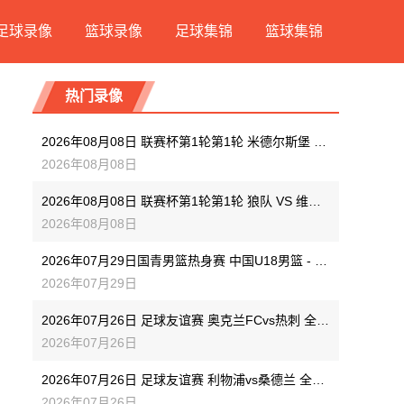
足球录像
篮球录像
足球集锦
篮球集锦
热门录像
2026年08月08日 联赛杯第1轮第1轮 米德尔斯堡 VS 雷克瑟姆 全场录像
2026年08月08日
2026年08月08日 联赛杯第1轮第1轮 狼队 VS 维尔港 全场录像
2026年08月08日
2026年07月29日国青男篮热身赛 中国U18男篮 - 纽纳华丁闪电队 全场录像
2026年07月29日
2026年07月26日 足球友谊赛 奥克兰FCvs热刺 全场录像
2026年07月26日
2026年07月26日 足球友谊赛 利物浦vs桑德兰 全场录像
2026年07月26日