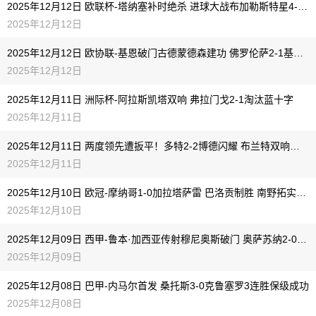
2025年12月12日 欧联杯-塔纳塞补时绝杀 进球大战布加勒斯特星4-3费耶诺德
2025年12月12日
2025年12月12日 欧协联-基恩破门古德蒙德森建功 佛罗伦萨2-1基辅迪纳摩
2025年12月12日
2025年12月11日 洲际杯-阿拉斯凯塔双响 弗拉门戈2-1淘汰蓝十字
2025年12月11日
2025年12月11日 两度领先遭扳平！多特2-2博德闪耀 布兰特双响法比奥席尔瓦献助攻
2025年12月11日
2025年12月10日 欧冠-摩纳哥1-0加拉塔萨雷 巴洛贡制胜 南野拓实造点扎卡里亚失点
2025年12月10日
2025年12月09日 西甲-鲁本·加西亚传射穆尼奥斯破门 奥萨苏纳2-0莱万特
2025年12月09日
2025年12月08日 巴甲-内马尔首发 桑托斯3-0克鲁塞罗3连胜保级成功
2025年12月08日