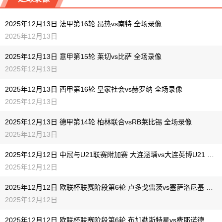
12-13 【意甲】 都灵VS克雷莫内塞
12-13 【CBA】 新疆VS福建
2025年12月13日 法甲第16轮 昂热vs南特 全场录像
12-13 【德甲】 门兴VS沃尔夫斯堡
12-13 【西甲】 马德里竞技VS瓦伦西亚
2025年12月13日
12-13 【德甲】 法兰克福VS奥格斯堡
12-13 【意甲】 都灵VS克雷莫内塞
2025年12月13日 意甲第15轮 莱切vs比萨 全场录像
2025年12月13日
12-13 【德甲】 霍芬海姆VS汉堡
12-13 【德甲】 门兴VS沃尔夫斯堡
2025年12月13日 西甲第16轮 皇家社会vs赫罗纳 全场录像
12-13 【德甲】 法兰克福VS奥格斯堡
2025年12月13日
12-13 【德甲】 霍芬海姆VS汉堡
2025年12月13日 德甲第14轮 柏林联合vsRB莱比锡 全场录像
2025年12月13日
2025年12月12日 中冠与U21联赛附加赛 大连涵瑀vs大连英博U21 全场录像
2025年12月12日
2025年12月12日 欧联杯联赛阶段第6轮 卢多戈雷茨vs塞萨洛尼基 全场录像
2025年12月12日
2025年12月12日 欧联杯联赛阶段第6轮 布加勒斯特星vs费耶诺德 全场录像