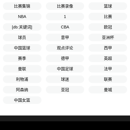
比赛集锦
比赛录像
篮球
NBA
1
比赛
[db:关键词]
CBA
欧冠
球员
意甲
亚洲杯
中国篮球
观点评论
西甲
赛季
德甲
英超
曼联
中国足球
法甲
利物浦
球迷
联赛
阿森纳
亚冠
曼城
中国女篮