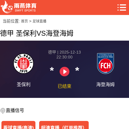
当前位置:
>
首页
足球直播
德甲 圣保利VS海登海姆
德甲 | 2025-12-13
22:30:00
*
*
圣保利
海登海姆
已结束
直播信号
看球直播(高清)
超清直播（红单推荐）