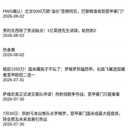
HWG确认！尤文5000万欧“溢价”签穆阿尼，巴黎精准收割意甲豪门？
2026-08-02
贵的东西除了贵没缺点！1亿英镑先生进球，助热刺2
2026-08-02
热身赛
2026-08-02
税前1250万！国米撂挑子不玩了：罗梅罗死磕西甲，右路飞翼选型藏
着意甲欧冠二选一
2026-07-31
萨维尼奥正式递交离队申请！热刺领跑争夺战，意甲豪门只能看看
2026-07-30
7月30日：热刺亏本出售队长罗梅罗，意甲豪门国米成最大接盘侠，
转会费及未来发展引热议
2026-07-30