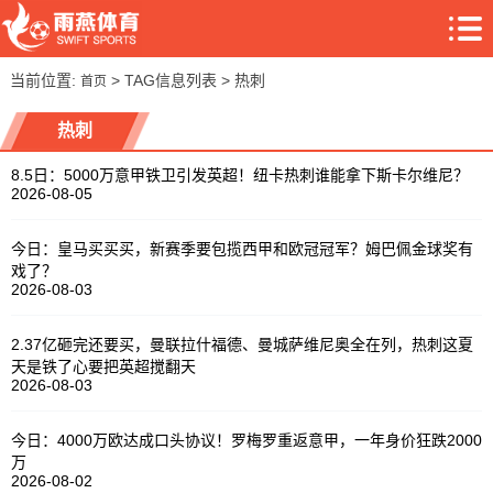
当前位置:
> TAG信息列表 > 热刺
首页
热刺
8.5日：5000万意甲铁卫引发英超！纽卡热刺谁能拿下斯卡尔维尼？
2026-08-05
今日：皇马买买买，新赛季要包揽西甲和欧冠冠军？姆巴佩金球奖有
戏了？
2026-08-03
2.37亿砸完还要买，曼联拉什福德、曼城萨维尼奥全在列，热刺这夏
天是铁了心要把英超搅翻天
2026-08-03
今日：4000万欧达成口头协议！罗梅罗重返意甲，一年身价狂跌2000
万
2026-08-02