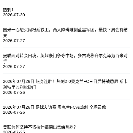
热刺1
2026-07-30
国米一心想买阿根廷铁卫，两大障碍难倒蓝黑军团，最快下周会有结
果
2026-07-27
曼联面对转会困境，英超豪门争夺中场，多古戏称齐尔克泽为百米对
手
2026-07-27
2026年07月26日 热身连胜！热刺2-0奥克兰FC三日后将战悉尼 斯卡
利特里沙利松破门
2026-07-26
2026年07月26日 足球友谊赛 奥克兰FCvs热刺 全场录像
2026-07-26
曼联为何坚持不将拉什福德出售给热刺？
2026-07-25