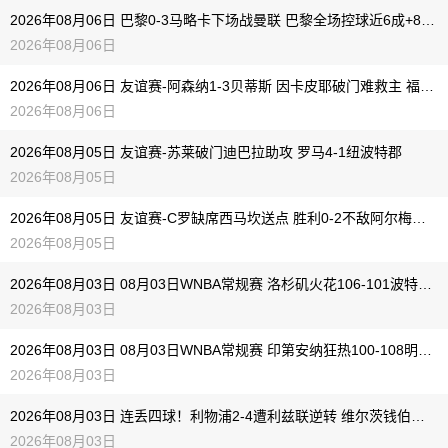
2026年08月06日 巴黎0-3马略卡下场战曼联 巴黎全场控球近6成+8射3正未果
2026年08月06日
2026年08月06日 友谊赛-阿森纳1-3贝蒂斯 因卡皮耶破门难救主 福纳尔斯1射2传
2026年08月06日
2026年08月05日 友谊赛-苏莱破门迪巴拉助攻 罗马4-1纽波特郡
2026年08月05日
2026年08月05日 友谊赛-C罗缺席西马坎送点 胜利0-2不敌阿尔梅里亚
2026年08月05日
2026年08月03日 08月03日WNBA常规赛 洛杉矶火花106-101波特兰火焰 全场集锦
2026年08月03日
2026年08月03日 08月03日WNBA常规赛 印第安纳狂热100-108明尼苏达山猫 全场集锦
2026年08月03日
2026年08月03日 连丢四球！利物浦2-4遭利兹联逆转 维尔茨钱伯斯破门凯尔凯兹失误
2026年08月03日