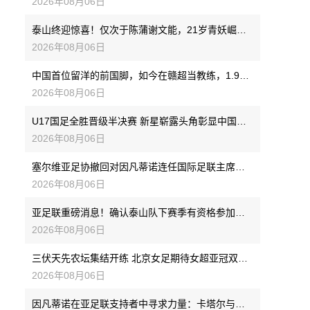
2026年08月06日
泰山终迎惊喜！仅次于陈蒲谢文能，21岁青妖崛起，未来国足新锋线！
2026年08月06日
中国首位留洋的前国脚，如今在赣超当教练，1.9米儿子也选足球路
2026年08月06日
U17国足全胜晋级半决赛 新星崭露头角彰显中国足球希望
2026年08月06日
塞尔维亚足协撤回对因凡蒂诺连任国际足联主席的支持
2026年08月06日
亚足联重磅消息！确认泰山队下赛季有资格参加亚冠，撤销处罚引发球迷质疑
2026年08月06日
三伏天先农坛集结开练 北京女足期待女超亚冠双丰收
2026年08月06日
因凡蒂诺在亚足联支持者中寻求力量：卡塔尔与阿联酋的立场引发关注