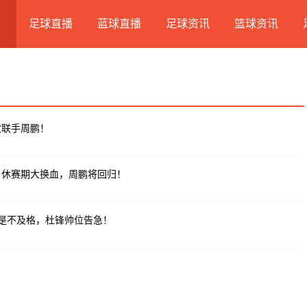
足球直播
蓝球直播
足球资讯
篮球资讯
教联手周鹏！
，休赛期大换血，周鹏将回归！
是不及格，杜锋帅位告急！