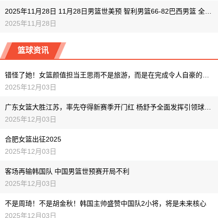
2025年11月28日 11月28日男篮世美预 智利男篮66-82巴西男篮 全场集锦
2025年11月28日
篮球资讯
错怪了她！女篮颜值担当王思雨不是旅游，而是在完成令人自豪的重要使命
2025年12月03日
广东女篮大胜江苏，率先夺得新赛季开门红 杨舒予全面发挥引领球队逆转
2025年12月03日
合肥女篮出征2025
2025年12月03日
客场再输韩国队 中国男篮世预赛开局不利
2025年12月03日
不是周琦！不是胡金秋！韩国主帅盛赞中国队2小将，将是未来核心
2025年12月03日