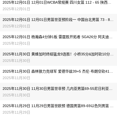
2025年12月01日 12月01日WCBA常规赛 四川女篮 112 - 65 陕西女篮 全场集锦
2025年12月01日
2025年12月01日 12月01日男篮世亚预阶段一 中国台北男篮 73 - 80 日本男篮 全场集锦
2025年12月01日
2025年12月01日 杨瀚森4分钟1板 雷霆胜开拓者 SGA26分 阿夫迪亚23罚31+19+10
2025年12月01日
2025年11月30日 黄蜂加时终结猛龙9连胜！小桥35分&加时砍10分 巴恩斯30+12
2025年11月30日
2025年11月30日 森林狼力克绿军 爱德华兹39+5 杰伦·布朗空砍41+6+7
2025年11月30日
2025年11月30日 11月30日男篮世非预 几内亚男篮69-55尼日利亚男篮 全场集锦
2025年11月30日
2025年11月29日 11月29日男篮世欧预 德国男篮89-69以色列男篮 全场集锦
2025年11月29日