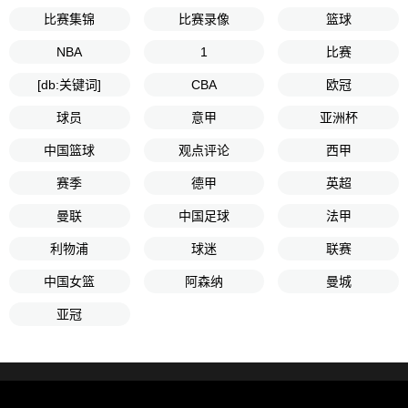
比赛集锦
比赛录像
篮球
NBA
1
比赛
[db:关键词]
CBA
欧冠
球员
意甲
亚洲杯
中国篮球
观点评论
西甲
赛季
德甲
英超
曼联
中国足球
法甲
利物浦
球迷
联赛
中国女篮
阿森纳
曼城
亚冠