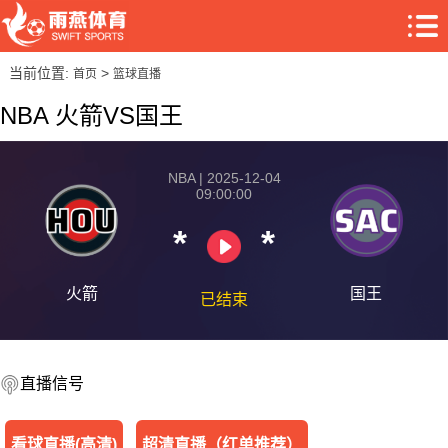
当前位置:
>
首页
篮球直播
NBA 火箭VS国王
NBA | 2025-12-04
09:00:00
*
*
火箭
国王
已结束
直播信号
看球直播(高清)
超清直播（红单推荐）