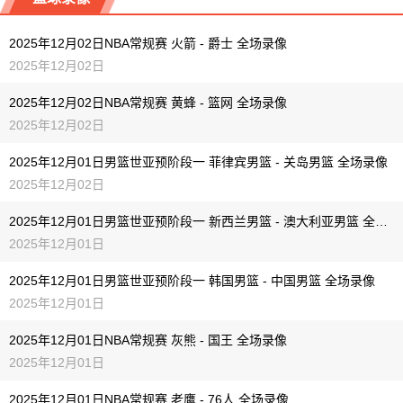
12-04 【NBA】 步行者VS掘金
12-04 【英超】 利物浦VS桑德兰
2025年12月02日NBA常规赛 火箭 - 爵士 全场录像
12-04 【NBA】 魔术VS马刺
12-04 【NBA】 骑士VS开拓者
2025年12月02日
12-04 【NBA】 老鹰VS快船
12-04 【NBA】 步行者VS掘金
2025年12月02日NBA常规赛 黄蜂 - 篮网 全场录像
2025年12月02日
12-04 【NBA】 尼克斯VS黄蜂
12-04 【NBA】 魔术VS马刺
2025年12月01日男篮世亚预阶段一 菲律宾男篮 - 关岛男篮 全场录像
12-04 【NBA】 老鹰VS快船
2025年12月02日
12-04 【NBA】 尼克斯VS黄蜂
2025年12月01日男篮世亚预阶段一 新西兰男篮 - 澳大利亚男篮 全场录像
2025年12月01日
2025年12月01日男篮世亚预阶段一 韩国男篮 - 中国男篮 全场录像
2025年12月01日
2025年12月01日NBA常规赛 灰熊 - 国王 全场录像
2025年12月01日
2025年12月01日NBA常规赛 老鹰 - 76人 全场录像