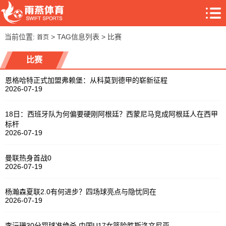
当前位置:
> TAG信息列表 > 比赛
首页
比赛
恩格哈特正式加盟弗赖堡：从科莫到德甲的崭新征程
2026-07-19
18日：西班牙队为何偏要硬刚阿根廷？西蒙尼马竞成阿根廷人在西甲
标杆
2026-07-19
曼联热身首战0
2026-07-19
杨瀚森夏联2.0有何进步？四场球亮点与隐忧同在
2026-07-19
李沅珊30分罚球准绝杀 中国U17女篮险胜斯洛文尼亚