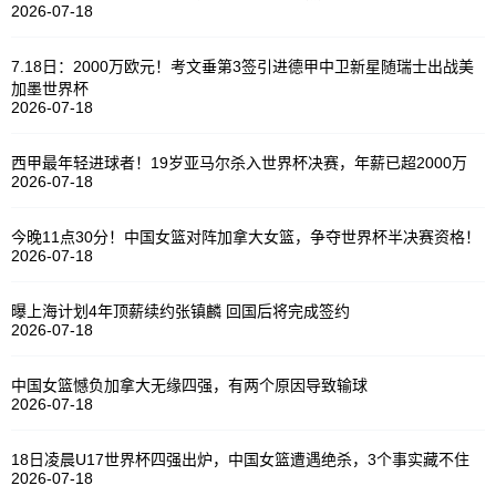
2026-07-18
7.18日：2000万欧元！考文垂第3签引进德甲中卫新星随瑞士出战美
加墨世界杯
2026-07-18
西甲最年轻进球者！19岁亚马尔杀入世界杯决赛，年薪已超2000万
2026-07-18
今晚11点30分！中国女篮对阵加拿大女篮，争夺世界杯半决赛资格！
2026-07-18
曝上海计划4年顶薪续约张镇麟 回国后将完成签约
2026-07-18
中国女篮憾负加拿大无缘四强，有两个原因导致输球
2026-07-18
18日凌晨U17世界杯四强出炉，中国女篮遭遇绝杀，3个事实藏不住
2026-07-18