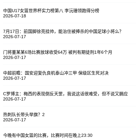
中国U17女篮世界杯实力榜第八 李沅珊领跑得分榜
2026-07-18
7月17日：前国脚徐亮挂帅，能治住被捧杀的中国足球小将么？
2026-07-17
门将董某某6场比赛放球收受64万 被判有期徒刑1年6个月
2026-07-17
中超前瞻：国安迎复仇良机泰山冲三甲 保级区生死对决
2026-07-17
C罗博主：梅西的表现倒反天罡，我说这话很难受，但不说又膈应
2026-07-17
热刺队长带头举旗？2
2026-07-17
今晚有中国女篮的比赛，比赛时间在晚上23:30