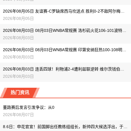
2026年08月05日 友谊赛-C罗缺席西马坎送点 胜利0-2不敌阿尔梅里亚
2026年08月05日
2026年08月03日 08月03日WNBA常规赛 洛杉矶火花106-101波特兰火焰 全场集锦
2026年08月03日
2026年08月03日 08月03日WNBA常规赛 印第安纳狂热100-108明尼苏达山猫 全场集锦
2026年08月03日
2026年08月03日 连丢四球！利物浦2-4遭利兹联逆转 维尔茨钱伯斯破门凯尔凯兹失误
2026年08月03日
热门资讯
董路赛后发言引发争议：从0
2026年08月07日
8.6日：申花官宣！前国脚出任教练组组长，新帅四大候选浮出，于汉超救火？