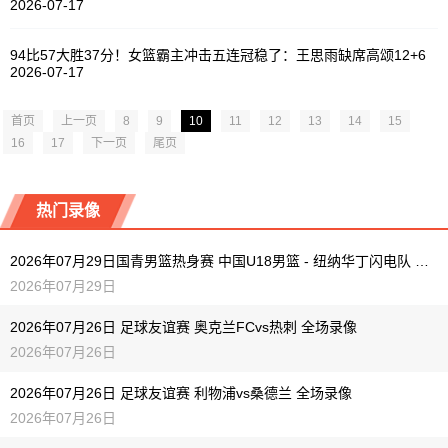
2026-07-17
94比57大胜37分！女篮霸主冲击五连冠稳了：王思雨缺席高颂12+6
2026-07-17
首页
上一页
8
9
10
11
12
13
14
15
16
17
下一页
尾页
热门录像
2026年07月29日国青男篮热身赛 中国U18男篮 - 纽纳华丁闪电队 全场录像
2026年07月29日
2026年07月26日 足球友谊赛 奥克兰FCvs热刺 全场录像
2026年07月26日
2026年07月26日 足球友谊赛 利物浦vs桑德兰 全场录像
2026年07月26日