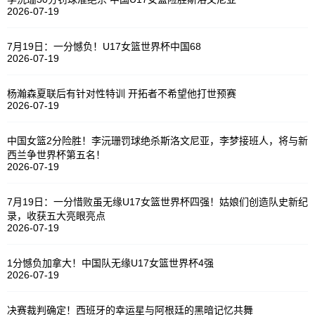
2026-07-19
7月19日：一分憾负！U17女篮世界杯中国68
2026-07-19
杨瀚森夏联后有针对性特训 开拓者不希望他打世预赛
2026-07-19
中国女篮2分险胜！李沅珊罚球绝杀斯洛文尼亚，李梦接班人，将与新
西兰争世界杯第五名！
2026-07-19
7月19日：一分惜败虽无缘U17女篮世界杯四强！姑娘们创造队史新纪
录，收获五大亮眼亮点
2026-07-19
1分憾负加拿大！中国队无缘U17女篮世界杯4强
2026-07-19
决赛裁判确定！西班牙的幸运星与阿根廷的黑暗记忆共舞